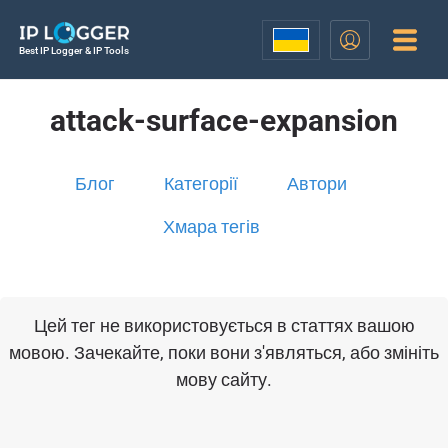
Best IP Logger & IP Tools
attack-surface-expansion
Блог
Категорії
Автори
Хмара тегів