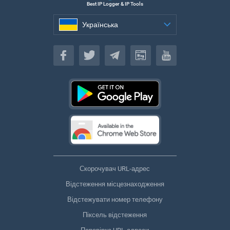
Best IP Logger & IP Tools
Українська
Українська
Скорочувач URL-адрес
Відстеження місцезнаходження
Відстежувати номер телефону
Піксель відстеження