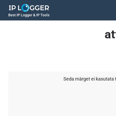
Best IP Logger & IP Tools
a