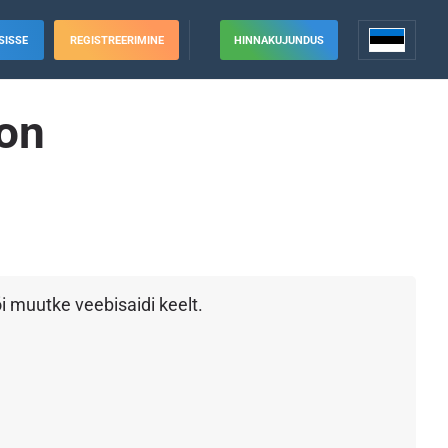
SISSE
REGISTREERIMINE
HINNAKUJUNDUS
on