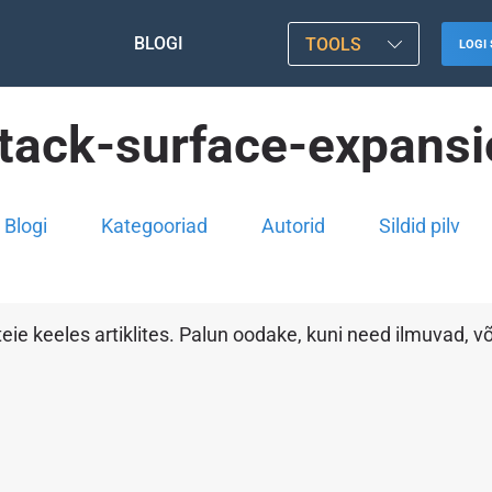
BLOGI
TOOLS
LOGI 
ttack-surface-expansi
Blogi
Kategooriad
Autorid
Sildid pilv