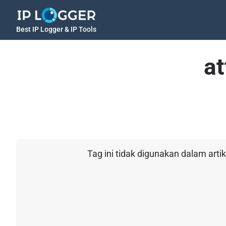
Best IP Logger & IP Tools
a