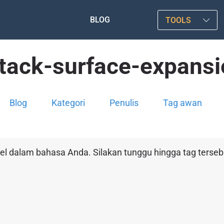
BLOG
TOOLS
ttack-surface-expansi
Blog
Kategori
Penulis
Tag awan