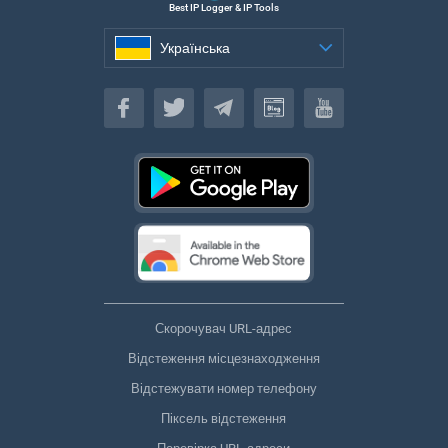
Best IP Logger & IP Tools
Українська
Українська
Скорочувач URL-адрес
Відстеження місцезнаходження
Відстежувати номер телефону
Піксель відстеження