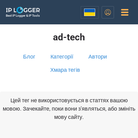
Best IP Logger & IP Tools
ad-tech
Блог
Категорії
Автори
Хмара тегів