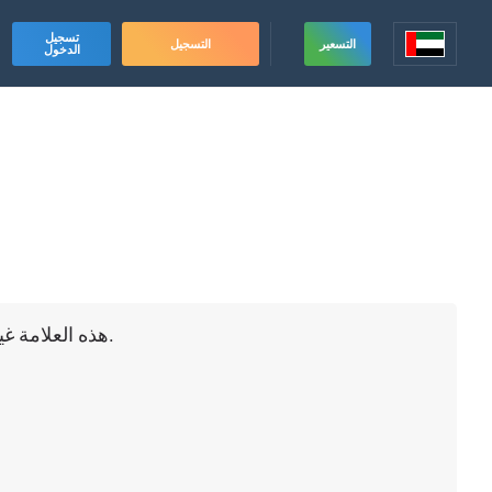
تسجيل
التسعير
التسجيل
الدخول