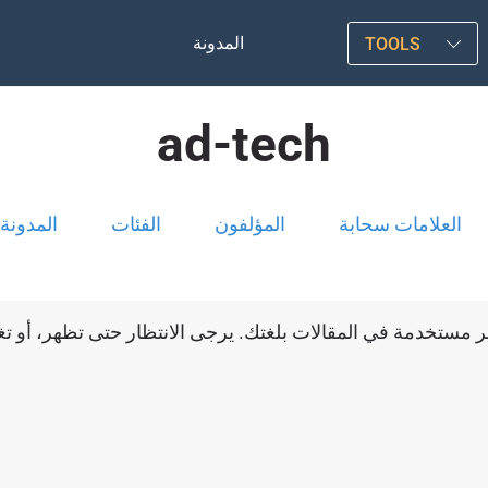
المدونة
TOOLS
ad-tech
العلامات سحابة
المؤلفون
الفئات
المدونة