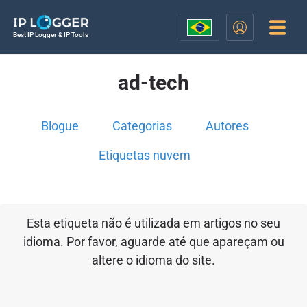
Best IP Logger & IP Tools
ad-tech
Blogue
Categorias
Autores
Etiquetas nuvem