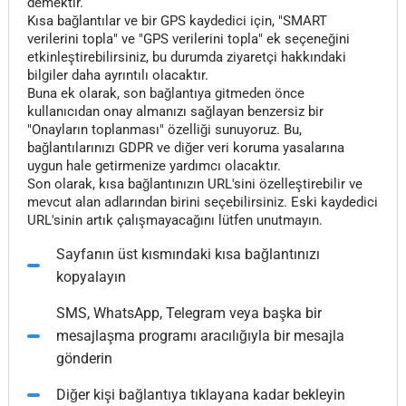
demektir.
Kısa bağlantılar ve bir GPS kaydedici için, "SMART
verilerini topla" ve "GPS verilerini topla" ek seçeneğini
etkinleştirebilirsiniz, bu durumda ziyaretçi hakkındaki
bilgiler daha ayrıntılı olacaktır.
Buna ek olarak, son bağlantıya gitmeden önce
kullanıcıdan onay almanızı sağlayan benzersiz bir
"Onayların toplanması" özelliği sunuyoruz. Bu,
bağlantılarınızı GDPR ve diğer veri koruma yasalarına
uygun hale getirmenize yardımcı olacaktır.
Son olarak, kısa bağlantınızın URL'sini özelleştirebilir ve
mevcut alan adlarından birini seçebilirsiniz. Eski kaydedici
URL'sinin artık çalışmayacağını lütfen unutmayın.
Sayfanın üst kısmındaki kısa bağlantınızı
kopyalayın
SMS, WhatsApp, Telegram veya başka bir
mesajlaşma programı aracılığıyla bir mesajla
gönderin
Diğer kişi bağlantıya tıklayana kadar bekleyin