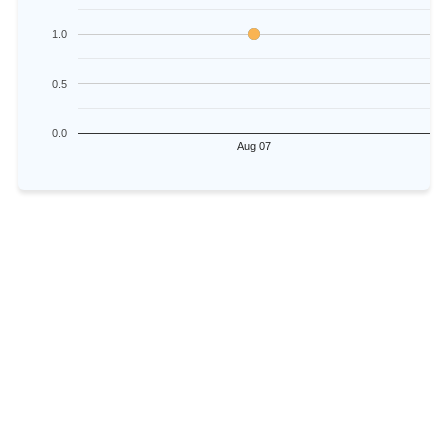
1.0
0.5
0.0
Aug 07