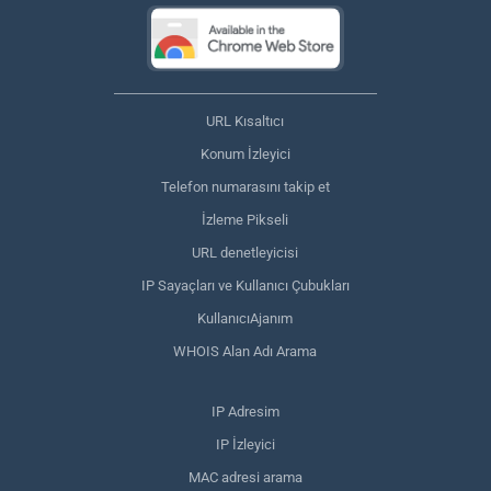
URL Kısaltıcı
Konum İzleyici
Telefon numarasını takip et
İzleme Pikseli
URL denetleyicisi
IP Sayaçları ve Kullanıcı Çubukları
KullanıcıAjanım
WHOIS Alan Adı Arama
IP Adresim
IP İzleyici
MAC adresi arama