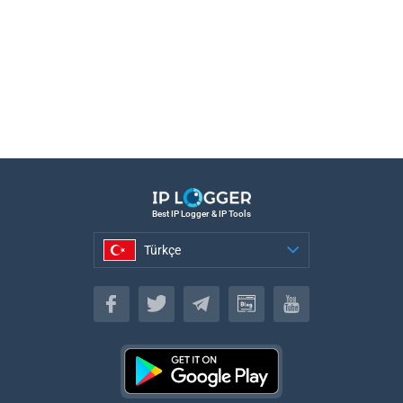
Best IP Logger & IP Tools
Türkçe
Türkçe