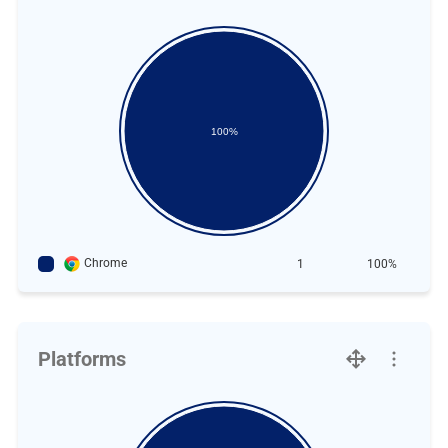
100%
Chrome
1
100%
Platforms