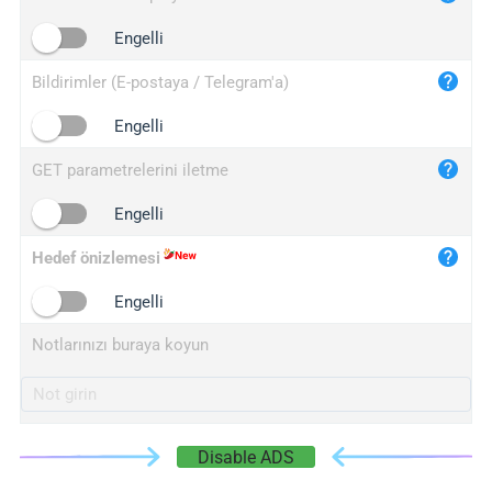
iplogger.cn
Engelli
Bildirimler (E-postaya / Telegram'a)
Engelli
GET parametrelerini iletme
Engelli
Hedef önizlemesi
Engelli
Notlarınızı buraya koyun
Disable ADS