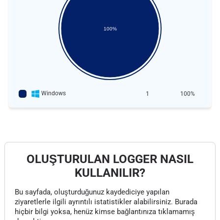
100%
Windows
1
100%
OLUŞTURULAN LOGGER NASIL
KULLANILIR?
Bu sayfada, oluşturduğunuz kaydediciye yapılan
ziyaretlerle ilgili ayrıntılı istatistikler alabilirsiniz. Burada
hiçbir bilgi yoksa, henüz kimse bağlantınıza tıklamamış