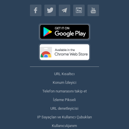
Türkçe
URL Kısaltıcı
Konum İzleyici
Telefon numarasını takip et
İzleme Pikseli
URL denetleyicisi
IP Sayaçları ve Kullanıcı Çubukları
KullanıcıAjanım