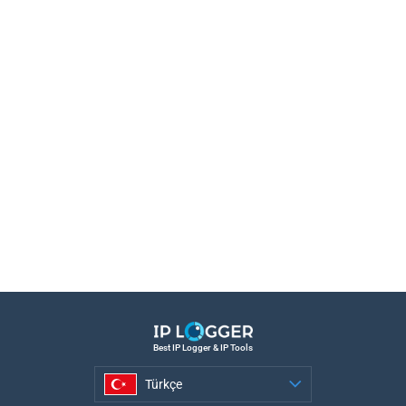
Best IP Logger & IP Tools
Türkçe