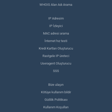
WHOIS Alan Adı Arama
IP Adresim
IP İzleyici
MAC adresi arama
İnternet hız testi
Kredi Kartları Oluşturucu
Rastgele IP üreteci
Useragent Oluşturucu
SSS
Bize ulaşın
Kötüye kullanım bildir
Gizlilik Politikası
Kullanım Koşulları