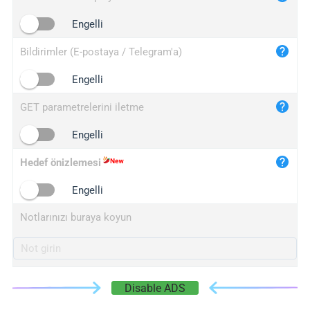
iplogger.cn
Engelli
Bildirimler (E-postaya / Telegram'a)
Engelli
GET parametrelerini iletme
Engelli
Hedef önizlemesi
Engelli
Notlarınızı buraya koyun
Disable ADS