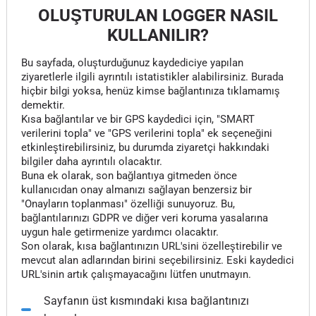
OLUŞTURULAN LOGGER NASIL
KULLANILIR?
Bu sayfada, oluşturduğunuz kaydediciye yapılan
ziyaretlerle ilgili ayrıntılı istatistikler alabilirsiniz. Burada
hiçbir bilgi yoksa, henüz kimse bağlantınıza tıklamamış
demektir.
Kısa bağlantılar ve bir GPS kaydedici için, "SMART
verilerini topla" ve "GPS verilerini topla" ek seçeneğini
etkinleştirebilirsiniz, bu durumda ziyaretçi hakkındaki
bilgiler daha ayrıntılı olacaktır.
Buna ek olarak, son bağlantıya gitmeden önce
kullanıcıdan onay almanızı sağlayan benzersiz bir
"Onayların toplanması" özelliği sunuyoruz. Bu,
bağlantılarınızı GDPR ve diğer veri koruma yasalarına
uygun hale getirmenize yardımcı olacaktır.
Son olarak, kısa bağlantınızın URL'sini özelleştirebilir ve
mevcut alan adlarından birini seçebilirsiniz. Eski kaydedici
URL'sinin artık çalışmayacağını lütfen unutmayın.
Sayfanın üst kısmındaki kısa bağlantınızı