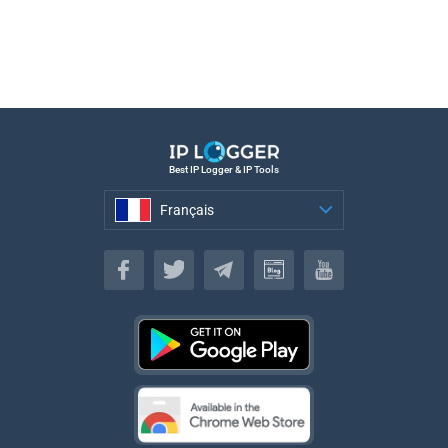
Best IP Logger & IP Tools
Français
Français