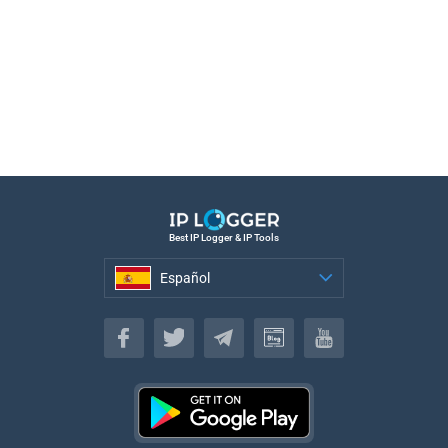
Best IP Logger & IP Tools
Español
Español