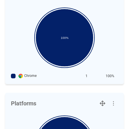
100%
Chrome
1
100%
Platforms