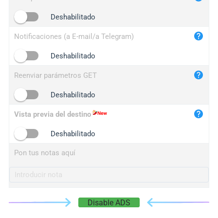
iplogger.cn
Deshabilitado
Notificaciones (a E-mail/a Telegram)
Deshabilitado
Reenviar parámetros GET
Deshabilitado
Vista previa del destino
Deshabilitado
Pon tus notas aquí
Disable ADS