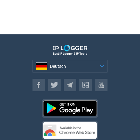
Best IP Logger & IP Tools
Deutsch
Deutsch