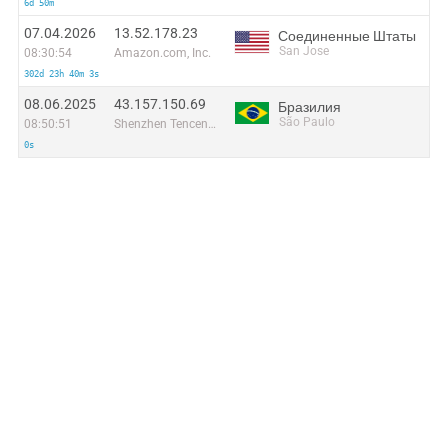
6d 50m
07.04.2026
13.52.178.23
Соединенные Штаты
San Jose
08:30:54
Amazon.com, Inc.
302d 23h 40m 3s
08.06.2025
43.157.150.69
Бразилия
São Paulo
08:50:51
Shenzhen Tencent Computer Systems Company Limited
0s