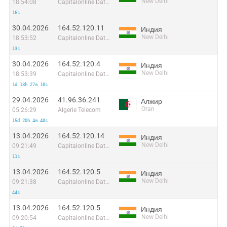
New Delhi
18:54:08
Capitalonline Data Service (HK) Co
16s
30.04.2026
164.52.120.11
Индия
New Delhi
18:53:52
Capitalonline Data Service (HK) Co
13s
30.04.2026
164.52.120.4
Индия
New Delhi
18:53:39
Capitalonline Data Service (HK) Co
1d 13h 27m 10s
29.04.2026
41.96.36.241
Алжир
Oran
05:26:29
Algerie Telecom
15d 20h 4m 40s
13.04.2026
164.52.120.14
Индия
New Delhi
09:21:49
Capitalonline Data Service (HK) Co
11s
13.04.2026
164.52.120.5
Индия
New Delhi
09:21:38
Capitalonline Data Service (HK) Co
44s
13.04.2026
164.52.120.5
Индия
New Delhi
09:20:54
Capitalonline Data Service (HK) Co