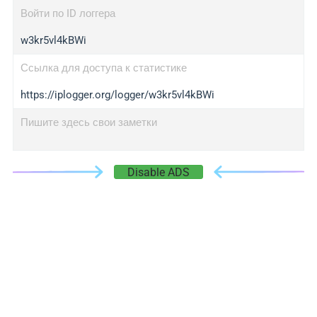
Войти по ID логгера
w3kr5vl4kBWi
Ссылка для доступа к статистике
https://iplogger.org/logger/w3kr5vl4kBWi
Пишите здесь свои заметки
Disable ADS