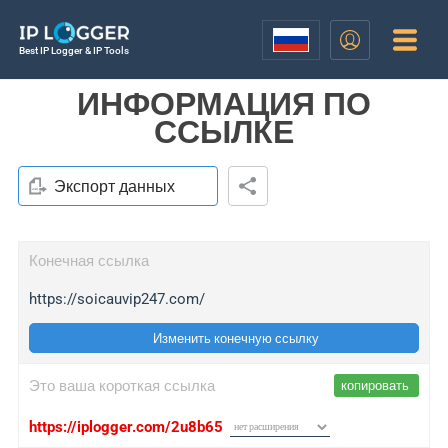
Best IP Logger & IP Tools
ИНФОРМАЦИЯ ПО
ССЫЛКЕ
Экспорт данных
Конечная ссылка
https://soicauvip247.com/
Изменить конечную ссылку
Это ваша короткая ссылка
копировать
https://iplogger.com/2u8b65