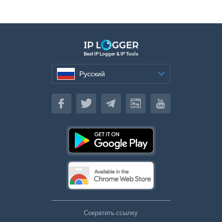
Best IP Logger & IP Tools
Русский
Русский
Сократить ссылку