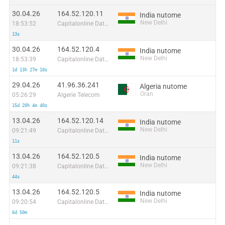
30.04.26
164.52.120.11
India nutome
New Delhi
18:53:52
Capitalonline Data Service (HK) Co
13s
30.04.26
164.52.120.4
India nutome
New Delhi
18:53:39
Capitalonline Data Service (HK) Co
1d 13h 27m 10s
29.04.26
41.96.36.241
Algeria nutome
Oran
05:26:29
Algerie Telecom
15d 20h 4m 40s
13.04.26
164.52.120.14
India nutome
New Delhi
09:21:49
Capitalonline Data Service (HK) Co
11s
13.04.26
164.52.120.5
India nutome
New Delhi
09:21:38
Capitalonline Data Service (HK) Co
44s
13.04.26
164.52.120.5
India nutome
New Delhi
09:20:54
Capitalonline Data Service (HK) Co
6d 50m