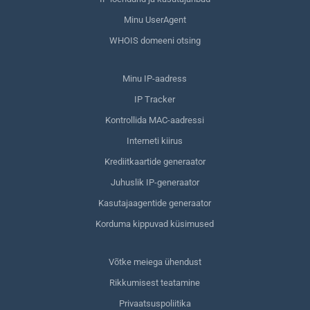
Minu UserAgent
WHOIS domeeni otsing
Minu IP-aadress
IP Tracker
Kontrollida MAC-aadressi
Interneti kiirus
Krediitkaartide generaator
Juhuslik IP-generaator
Kasutajaagentide generaator
Korduma kippuvad küsimused
Võtke meiega ühendust
Rikkumisest teatamine
Privaatsuspoliitika