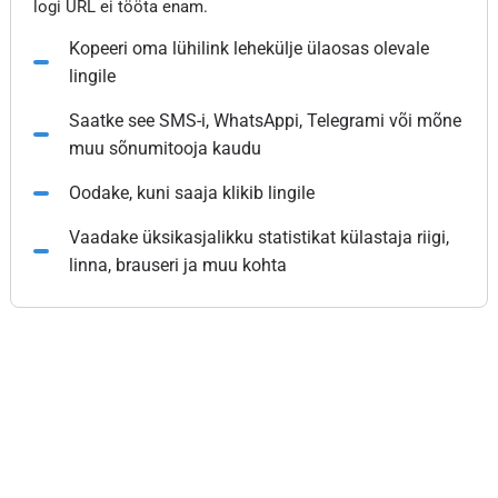
logi URL ei tööta enam.
Kopeeri oma lühilink lehekülje ülaosas olevale
lingile
Saatke see SMS-i, WhatsAppi, Telegrami või mõne
muu sõnumitooja kaudu
Oodake, kuni saaja klikib lingile
Vaadake üksikasjalikku statistikat külastaja riigi,
linna, brauseri ja muu kohta