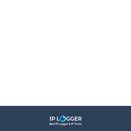
Best IP Logger & IP Tools