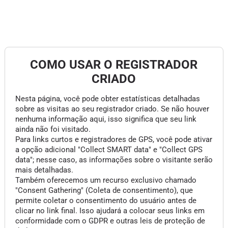
COMO USAR O REGISTRADOR
CRIADO
Nesta página, você pode obter estatísticas detalhadas
sobre as visitas ao seu registrador criado. Se não houver
nenhuma informação aqui, isso significa que seu link
ainda não foi visitado.
Para links curtos e registradores de GPS, você pode ativar
a opção adicional "Collect SMART data" e "Collect GPS
data"; nesse caso, as informações sobre o visitante serão
mais detalhadas.
Também oferecemos um recurso exclusivo chamado
"Consent Gathering" (Coleta de consentimento), que
permite coletar o consentimento do usuário antes de
clicar no link final. Isso ajudará a colocar seus links em
conformidade com o GDPR e outras leis de proteção de