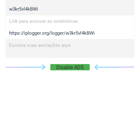
w3kr5vl4kBWi
Link para acessar as estatísticas
https://iplogger.org/logger/w3kr5vl4kBWi
Escreva suas anotações aqui
Disable ADS