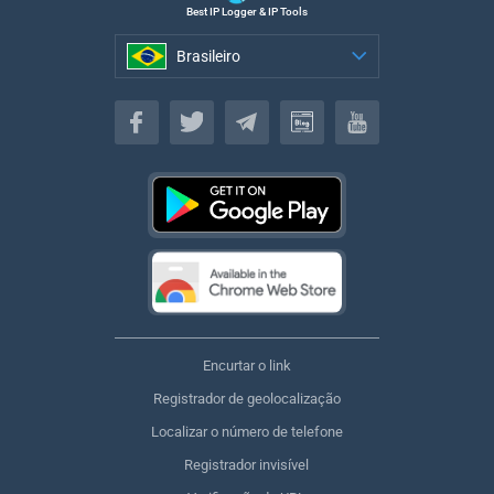
Best IP Logger & IP Tools
Brasileiro
Brasileiro
Encurtar o link
Registrador de geolocalização
Localizar o número de telefone
Registrador invisível