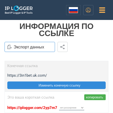
Best IP Logger & IP Tools
ИНФОРМАЦИЯ ПО
ССЫЛКЕ
Экспорт данных
Конечная ссылка
https://3in1bet.uk.com/
Изменить конечную ссылку
Это ваша короткая ссылка
копировать
https://iplogger.com/2yp7m7