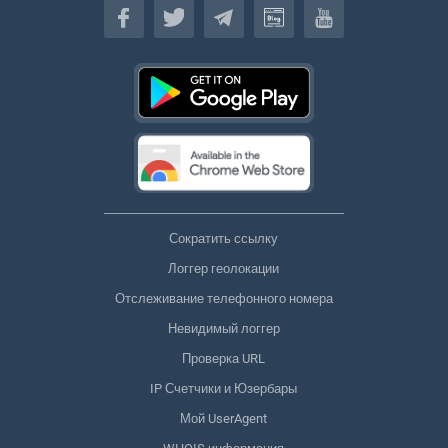
Сократить ссылку
Логгер геолокации
Отслеживание телефонного номера
Невидимый логгер
Проверка URL
IP Счетчики и Юзербары
Мой UserAgent