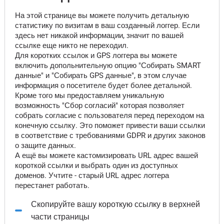
На этой странице вы можете получить детальную
статистику по визитам в ваш созданный логгер. Если
здесь нет никакой информации, значит по вашей
ссылке еще никто не переходил.
Для коротких ссылок и GPS логгера вы можете
включить допольнительную опцию "Собирать SMART
данные" и "Собирать GPS данные", в этом случае
информация о посетителе будет более детальной.
Кроме того мы предоставляем уникальную
возможность "Сбор согласий" которая позволяет
собрать согласие с пользователя перед переходом на
конечную ссылку. Это поможет привести ваши ссылки
в соответствие с требованиями GDPR и других законов
о защите данных.
А ещё вы можете кастомизировать URL адрес вашей
короткой ссылки и выбрать один из доступных
доменов. Учтите - старый URL адрес логгера
перестанет работать.
Скопируйте вашу короткую ссылку в верхней
части страницы