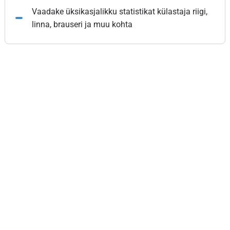
Vaadake üksikasjalikku statistikat külastaja riigi,
linna, brauseri ja muu kohta