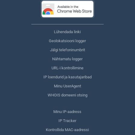
Lühendada linki
Geolokatsiooni logger
Jälgi telefoninumbrit
Nähtamatu logger
URL-i kontrollimine
IP loendurid ja kasutajaribad
Minu UserAgent
WHOIS domeeni otsing
Minu IP-aadress
IP Tracker
Kontrollida MAC-aadressi