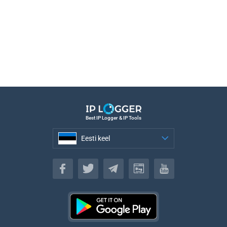
Best IP Logger & IP Tools
Eesti keel
Eesti keel