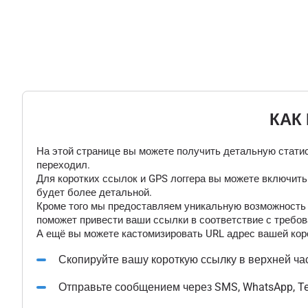
КАК
На этой странице вы можете получить детальную статис
переходил.
Для коротких ссылок и GPS логгера вы можете включит
будет более детальной.
Кроме того мы предоставляем уникальную возможность "
поможет привести ваши ссылки в соответствие с требов
А ещё вы можете кастомизировать URL адрес вашей коро
Скопируйте вашу короткую ссылку в верхней ча
Отправьте сообщением через SMS, WhatsApp, T