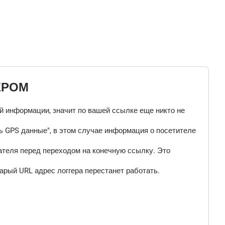
ЕРОМ
ой информации, значит по вашей ссылке еще никто не
 GPS данные", в этом случае информация о посетителе
ателя перед переходом на конечную ссылку. Это
арый URL адрес логгера перестанет работать.