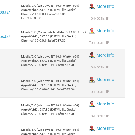
Mozilla/5.0 (Windows NT 10.0; Win64; x64)
More info
AppleWebKit/537.36 (KHTML, like Gecko)
bsJs/
Chrome/136.0.0.0 Safari/537.36
Точность: IP
Edg/136.0.0.0
More info
Mozilla/5.0 (Macintosh; Intel Mac OS X 10_15_7)
bsJs/
AppleWebKit/537.36 (KHTML, like Gecko)
Chrome/135.0.0.0 Safari/537.36
Точность: IP
More info
Mozilla/5.0 (Windows NT 10.0; Win64; x64)
AppleWebKit/537.36 (KHTML, like Gecko)
Chrome/133.0.6943.141 Safari/537.36
Точность: IP
More info
Mozilla/5.0 (Windows NT 10.0; Win64; x64)
AppleWebKit/537.36 (KHTML, like Gecko)
Chrome/133.0.6943.141 Safari/537.36
Точность: IP
More info
Mozilla/5.0 (Windows NT 10.0; Win64; x64)
AppleWebKit/537.36 (KHTML, like Gecko)
Chrome/133.0.6943.141 Safari/537.36
Точность: IP
More info
Mozilla/5.0 (Windows NT 10.0; Win64; x64)
AppleWebKit/537.36 (KHTML, like Gecko)