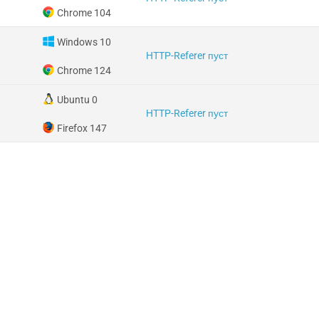
Chrome 104
Windows 10
HTTP-Referer пуст
Chrome 124
Ubuntu 0
HTTP-Referer пуст
Firefox 147