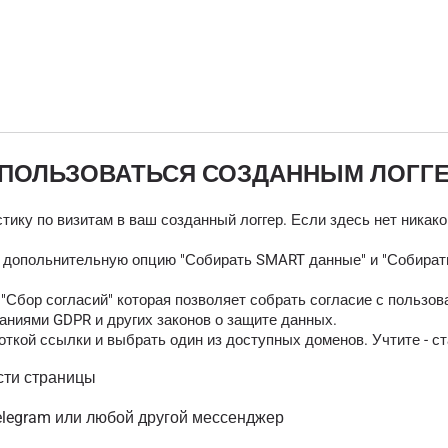
 ПОЛЬЗОВАТЬСЯ СОЗДАННЫМ ЛОГГ
тику по визитам в ваш созданный логгер. Если здесь нет никак
ь допольнительную опцию "Собирать SMART данные" и "Собирать
Сбор согласий" которая позволяет собрать согласие с пользов
аниями GDPR и других законов о защите данных.
ткой ссылки и выбрать один из доступных доменов. Учтите - ст
сти страницы
elegram или любой другой мессенджер