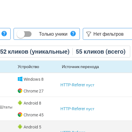
Только уники
52
кликов (уникальные)
55
кликов (всего)
Устройство
Источник перехода
Windows 8
HTTP-Referer пуст
Chrome 27
Android 8
 Штаты
HTTP-Referer пуст
Chrome 45
Android 5