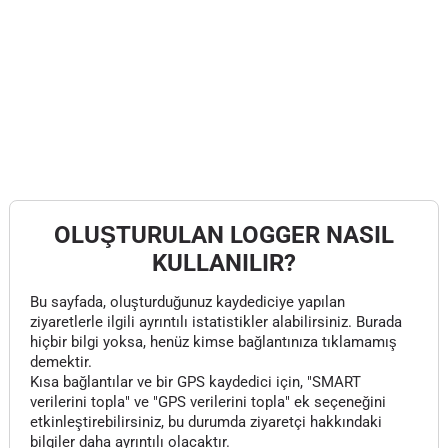
OLUŞTURULAN LOGGER NASIL
KULLANILIR?
Bu sayfada, oluşturduğunuz kaydediciye yapılan
ziyaretlerle ilgili ayrıntılı istatistikler alabilirsiniz. Burada
hiçbir bilgi yoksa, henüz kimse bağlantınıza tıklamamış
demektir.
Kısa bağlantılar ve bir GPS kaydedici için, "SMART
verilerini topla" ve "GPS verilerini topla" ek seçeneğini
etkinleştirebilirsiniz, bu durumda ziyaretçi hakkındaki
bilgiler daha ayrıntılı olacaktır.