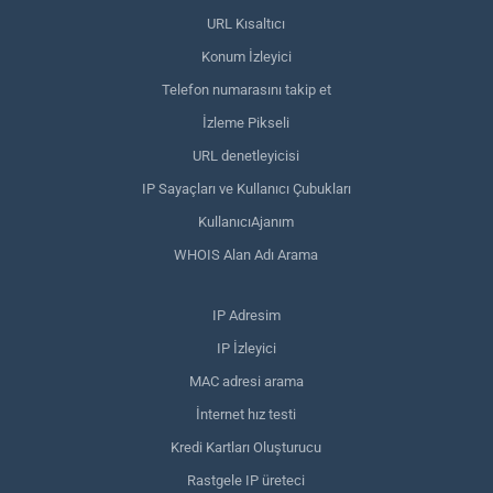
URL Kısaltıcı
Konum İzleyici
Telefon numarasını takip et
İzleme Pikseli
URL denetleyicisi
IP Sayaçları ve Kullanıcı Çubukları
KullanıcıAjanım
WHOIS Alan Adı Arama
IP Adresim
IP İzleyici
MAC adresi arama
İnternet hız testi
Kredi Kartları Oluşturucu
Rastgele IP üreteci