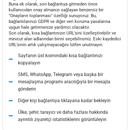
Buna ek olarak, son bağlantıya gitmeden önce
kullanıcıdan onay almanızı sağlayan benzersiz bir
"Onayların toplanması" özelliği sunuyoruz. Bu,
bağlantılarınızı GDPR ve diğer veri koruma yasalarına
uygun hale getirmenize yardımcı olacaktır.
Son olarak, kısa bağlantınızın URL'sini özelleştirebilir ve
mevcut alan adlarından birini seçebilirsiniz. Eski kaydedici
URL'sinin artık çalışmayacağını lütfen unutmayın.
Sayfanın üst kısmındaki kısa bağlantınızı
kopyalayın
SMS, WhatsApp, Telegram veya başka bir
mesajlaşma programı aracılığıyla bir mesajla
gönderin
Diğer kişi bağlantıya tıklayana kadar bekleyin
Ülke, şehir, tarayıcı ve daha fazlası hakkında
ayrıntılı ziyaretçi istatistiklerini görüntüleyin