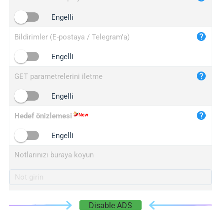
iplogger.cn
Engelli
Bildirimler (E-postaya / Telegram'a)
Engelli
GET parametrelerini iletme
Engelli
Hedef önizlemesi
Engelli
Notlarınızı buraya koyun
Disable ADS