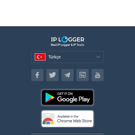
Best IP Logger & IP Tools
Türkçe
Türkçe