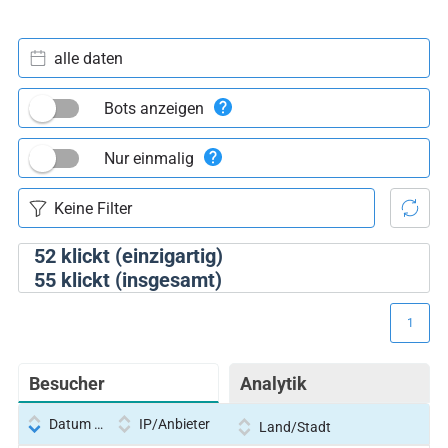
alle daten
Bots anzeigen
Nur einmalig
52
klickt (einzigartig)
55
klickt (insgesamt)
1
Besucher
Analytik
Datum und Uhrzeit
IP/Anbieter
Land/Stadt