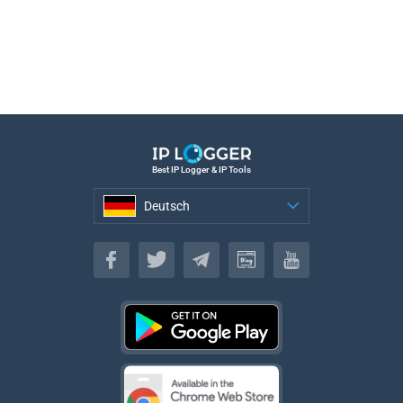
Best IP Logger & IP Tools
Deutsch
Deutsch