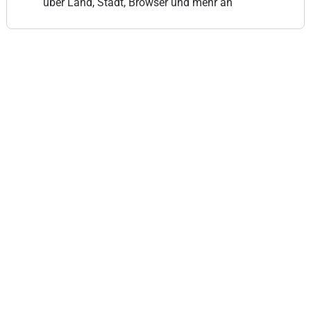
über Land, Stadt, Browser und mehr an