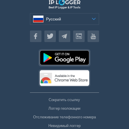
Best IP Logger & IP Tools
Русский
Русский
Сократить ссылку
Логгер геолокации
Отслеживание телефонного номера
Невидимый логгер