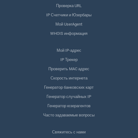
Проверка URL
IP Счетчики и Юзербары
Мой UserAgent
WHOIS информация
Мой IP-адрес
IP Трекер
Проверить MAC адрес
Скорость интернета
Генератор банковских карт
Генератор случайных IP
Генератор юзерагентов
Часто задаваемые вопросы
Свяжитесь с нами