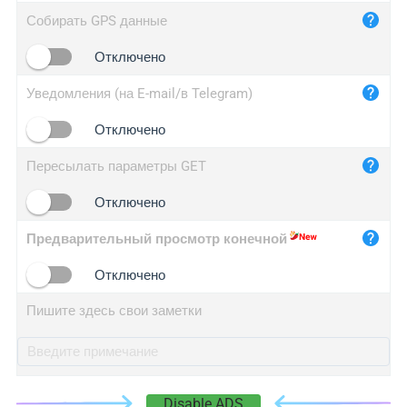
iplog.co
Собирать GPS данные
iplogger.cn
Отключено
Уведомления (на E-mail/в Telegram)
Отключено
Пересылать параметры GET
Отключено
Предварительный просмотр конечной
Отключено
Пишите здесь свои заметки
Disable ADS