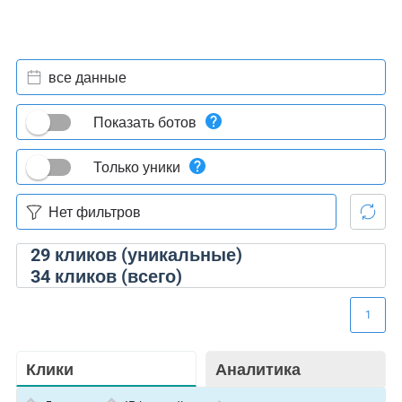
все данные
Показать ботов
Только уники
29
кликов (уникальные)
34
кликов (всего)
1
Клики
Аналитика