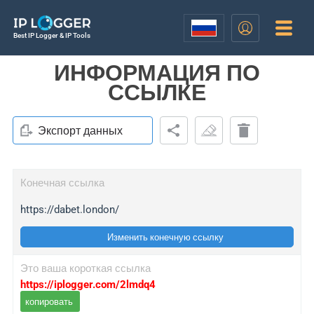
Best IP Logger & IP Tools
ИНФОРМАЦИЯ ПО
ССЫЛКЕ
Экспорт данных
Конечная ссылка
https://dabet.london/
Изменить конечную ссылку
Это ваша короткая ссылка
https://iplogger.com/2lmdq4
копировать