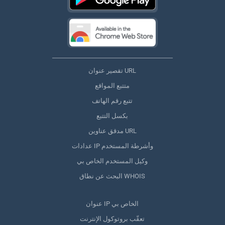
تقصير عنوان URL
متتبع المواقع
تتبع رقم الهاتف
بكسل التتبع
مدقق عناوين URL
عدادات IP وأشرطة المستخدم
وكيل المستخدم الخاص بي
البحث عن نطاق WHOIS
عنوان IP الخاص بي
تعقّب بروتوكول الإنترنت