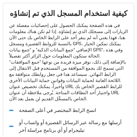
كيفية استخدام المسجل الذي تم إنشاؤه
في هذه الصفحة يمكنك الحصول على إحصائيات مفصلة عن
الزيارات إلى مسجلك الذي تم إنشاؤه. إذا لم تكن هناك معلومات
هنا، فهذا يعني أنه لم ينقر أحد على الرابط الخاص بك حتى الآن.
بالنسبة للروابط القصيرة ومسجل GPS، يمكنك تمكين الخيار
الإضافي "جمع البيانات الذكية" و "جمع بيانات GPS"، وفي هذه
الحالة ستكون المعلومات حول الزائر أكثر تفصيلاً.
بالإضافة إلى ذلك، نوفر ميزة فريدة من نوعها "جمع الموافقات"
التي تسمح لك بجمع الموافقة من المستخدم قبل الانتقال إلى
الرابط النهائي. سيساعد هذا في جعل روابطك متوافقة مع
اللائحة العامة لحماية البيانات وقوانين حماية البيانات الأخرى.
وأخيراً، يمكنك تخصيص عنوان URL للرابط القصير الخاص بك
واختيار أحد النطاقات المتاحة. يُرجى ملاحظة أن عنوان URL
الخاص بالمسجِّل القديم لن يعمل بعد الآن.
انسخ الرابط المختصر في أعلى الصفحة
أرسلها مع رسالة عبر الرسائل القصيرة أو واتساب أو
تيليجرام أو أي برنامج مراسلة آخر