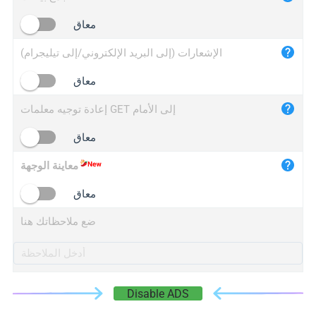
iplogger.cn
معاق
الإشعارات (إلى البريد الإلكتروني/إلى تيليجرام)
معاق
إعادة توجيه معلمات GET إلى الأمام
معاق
معاينة الوجهة
معاق
ضع ملاحظاتك هنا
Disable ADS