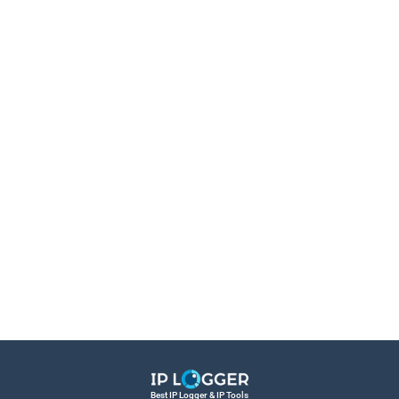
Best IP Logger & IP Tools