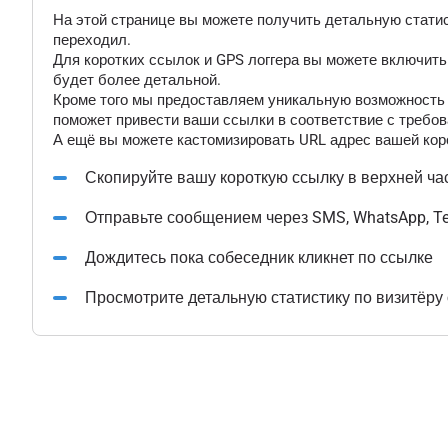
На этой странице вы можете получить детальную статис
переходил.
Для коротких ссылок и GPS логгера вы можете включит
будет более детальной.
Кроме того мы предоставляем уникальную возможность "
поможет привести ваши ссылки в соответствие с требов
А ещё вы можете кастомизировать URL адрес вашей коро
Скопируйте вашу короткую ссылку в верхней ча
Отправьте сообщением через SMS, WhatsApp, T
Дождитесь пока собеседник кликнет по ссылке
Просмотрите детальную статистику по визитёру 