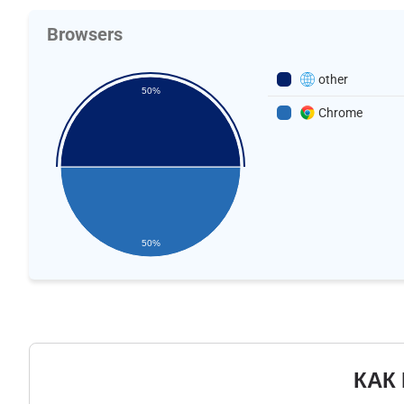
Browsers
other
50%
Chrome
50%
КАК