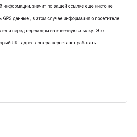
ой информации, значит по вашей ссылке еще никто не
 GPS данные", в этом случае информация о посетителе
ателя перед переходом на конечную ссылку. Это
арый URL адрес логгера перестанет работать.