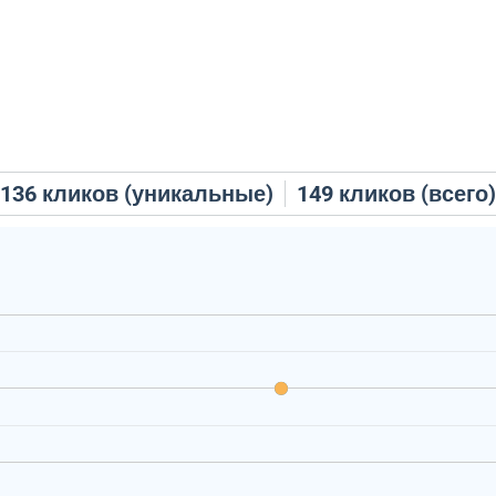
136
кликов (уникальные)
149
кликов (всего)