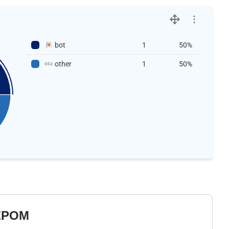
bot
1
50%
other
1
50%
ЕРОМ