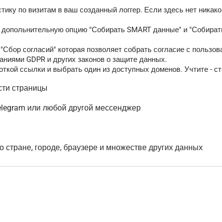
тику по визитам в ваш созданный логгер. Если здесь нет никак
ь допольнительную опцию "Собирать SMART данные" и "Собирать
Сбор согласий" которая позволяет собрать согласие с пользов
аниями GDPR и других законов о защите данных.
ткой ссылки и выбрать один из доступных доменов. Учтите - ст
сти страницы
elegram или любой другой мессенджер
о стране, городе, браузере и множестве других данных