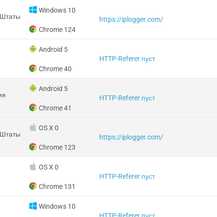
Windows 10
 Штаты
https://iplogger.com/
Chrome 124
Android 5
HTTP-Referer пуст
Chrome 40
Android 5
ия
HTTP-Referer пуст
Chrome 41
OS X 0
 Штаты
https://iplogger.com/
Chrome 123
OS X 0
HTTP-Referer пуст
Chrome 131
Windows 10
HTTP-Referer пуст