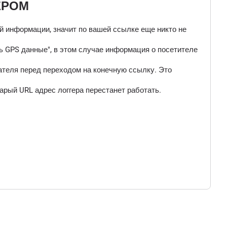
ЕРОМ
ой информации, значит по вашей ссылке еще никто не
 GPS данные", в этом случае информация о посетителе
ателя перед переходом на конечную ссылку. Это
арый URL адрес логгера перестанет работать.