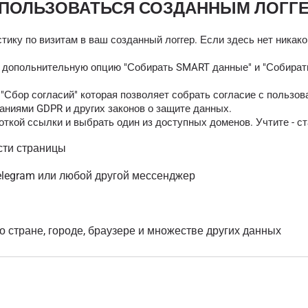
 ПОЛЬЗОВАТЬСЯ СОЗДАННЫМ ЛОГГ
тику по визитам в ваш созданный логгер. Если здесь нет никак
ь допольнительную опцию "Собирать SMART данные" и "Собирать
Сбор согласий" которая позволяет собрать согласие с пользов
аниями GDPR и других законов о защите данных.
ткой ссылки и выбрать один из доступных доменов. Учтите - ст
сти страницы
elegram или любой другой мессенджер
о стране, городе, браузере и множестве других данных