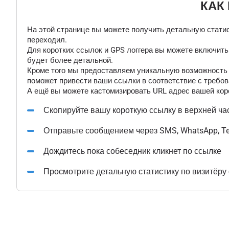
КАК
На этой странице вы можете получить детальную статис
переходил.
Для коротких ссылок и GPS логгера вы можете включит
будет более детальной.
Кроме того мы предоставляем уникальную возможность "
поможет привести ваши ссылки в соответствие с требов
А ещё вы можете кастомизировать URL адрес вашей коро
Скопируйте вашу короткую ссылку в верхней ча
Отправьте сообщением через SMS, WhatsApp, T
Дождитесь пока собеседник кликнет по ссылке
Просмотрите детальную статистику по визитёру 