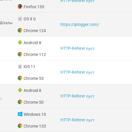
HTTP-Referer пуст
Firefox 135
OS X 0
 Штаты
https://iplogger.com/
Chrome 124
Android 8
HTTP-Referer пуст
Chrome 112
iOS 11
HTTP-Referer пуст
Chrome 53
Android 8
HTTP-Referer пуст
al
Chrome 50
Windows 10
HTTP-Referer пуст
Chrome 133