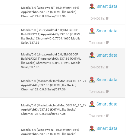
Smart data
Mozilla/5.0 (Windows NT 10.0; Win64; x64)
AppleWebKit/537.36 (KHTML, like Gecko)
Chrome/124.0.0.0 Safari/537.36
Точность: IP
Mozilla/5.0 (Linux; Android 5.0; SM-G900P
Smart data
Build/LRX21T) AppleWebKit/537.36 (KHTML,
like Gecko) Chrome/40.0.7764.1600 Mobile
Точность: IP
Safari/537.36
Mozilla/5.0 (Linux; Android 5.0; SM-G900P
Smart data
Build/LRX21T) AppleWebKit/537.36 (KHTML,
like Gecko) Chrome/41.0.8437.1940 Mobile
Точность: IP
Safari/537.36
Smart data
Mozilla/5.0 (Macintosh; Intel Mac OS X 10_15_7)
AppleWebKit/537.36 (KHTML, like Gecko)
Chrome/123.0.0.0 Safari/537.36
Точность: IP
Smart data
Mozilla/5.0 (Macintosh; Intel Mac OS X 10_15_7)
AppleWebKit/537.36 (KHTML, like Gecko)
Chrome/131.0.0.0 Safari/537.36
Точность: IP
Smart data
Mozilla/5.0 (Windows NT 10.0; Win64; x64)
AppleWebKit/537.36 (KHTML, like Gecko)