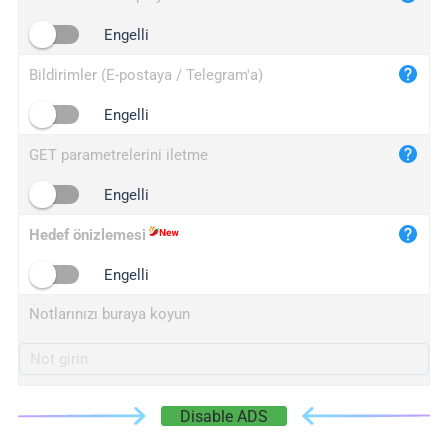
iplogger.cn
Engelli
Bildirimler (E-postaya / Telegram'a)
Engelli
GET parametrelerini iletme
Engelli
Hedef önizlemesi
Engelli
Notlarınızı buraya koyun
Disable ADS