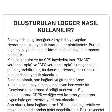
OLUŞTURULAN LOGGER NASIL
KULLANILIR?
Bu sayfada, oluşturduğunuz kaydediciye yapılan
ziyaretlerle ilgili ayrıntılı istatistikler alabilirsiniz. Burada
hiçbir bilgi yoksa, henüz kimse bağlantınıza tıklamamış
demektir.
Kısa bağlantılar ve bir GPS kaydedici için, "SMART
verilerini topla" ve "GPS verilerini topla" ek seçeneğini
etkinleştirebilirsiniz, bu durumda ziyaretçi hakkındaki
bilgiler daha ayrıntılı olacaktır.
Buna ek olarak, son bağlantıya gitmeden önce
kullanıcıdan onay almanızı sağlayan benzersiz bir
"Onayların toplanması" özelliği sunuyoruz. Bu,
bağlantılarınızı GDPR ve diğer veri koruma yasalarına
uygun hale getirmenize yardımcı olacaktır.
Son olarak, kısa bağlantınızın URL'sini özelleştirebilir ve
mevcut alan adlarından birini seçebilirsiniz. Eski kaydedici