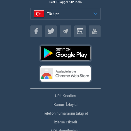
Best IP Logger & IP Tools
Türkçe
Türkçe
URL Kısaltıcı
Konum İzleyici
Telefon numarasını takip et
İzleme Pikseli
URL denetleyicisi