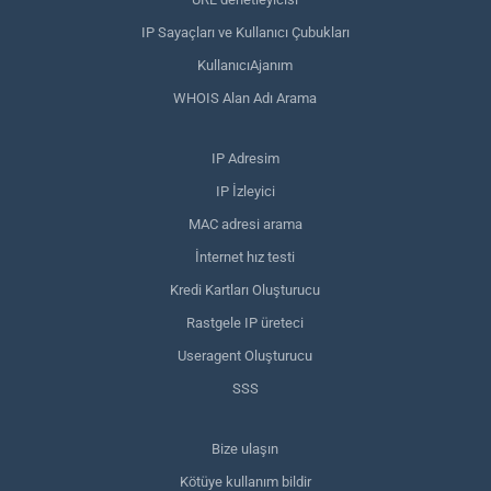
IP Sayaçları ve Kullanıcı Çubukları
KullanıcıAjanım
WHOIS Alan Adı Arama
IP Adresim
IP İzleyici
MAC adresi arama
İnternet hız testi
Kredi Kartları Oluşturucu
Rastgele IP üreteci
Useragent Oluşturucu
SSS
Bize ulaşın
Kötüye kullanım bildir