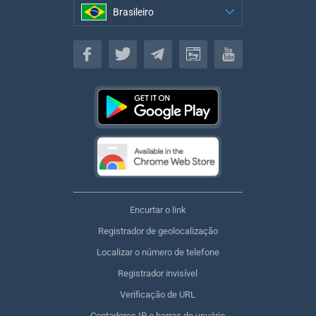
Brasileiro
Brasileiro
Encurtar o link
Registrador de geolocalização
Localizar o número de telefone
Registrador invisível
Verificação de URL
Contadores IP e barras de usuário