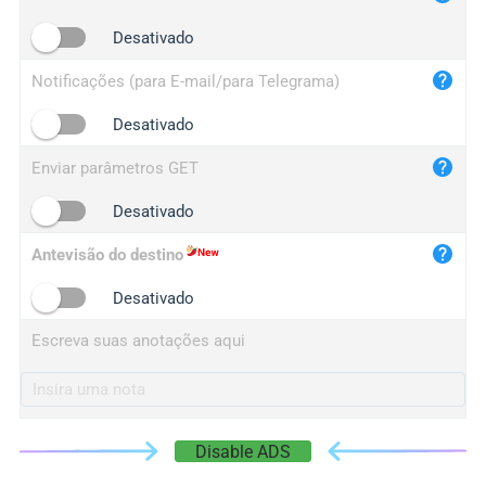
iplogger.cn
Desativado
Notificações (para E-mail/para Telegrama)
Desativado
Enviar parâmetros GET
Desativado
Antevisão do destino
Desativado
Escreva suas anotações aqui
Disable ADS