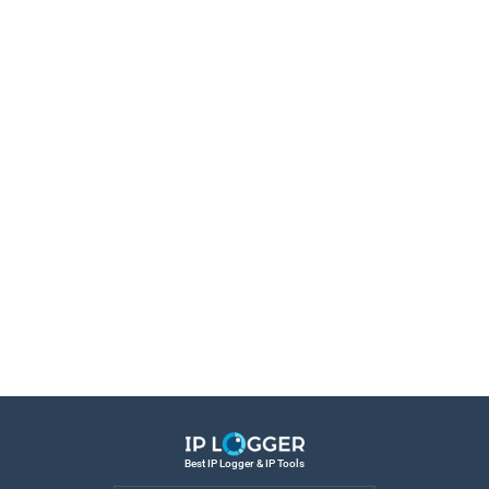
Best IP Logger & IP Tools