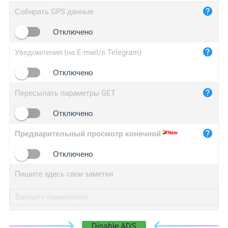
iplog.co
Собирать GPS данные
iplogger.cn
Отключено
Уведомления (на E-mail/в Telegram)
Отключено
Пересылать параметры GET
Отключено
Предварительный просмотр конечной
Отключено
Пишите здесь свои заметки
Disable ADS