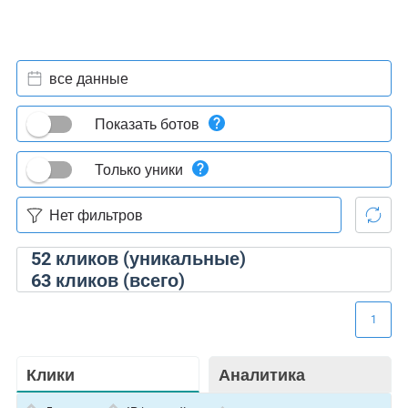
все данные
Показать ботов
Только уники
52
кликов (уникальные)
63
кликов (всего)
1
Клики
Аналитика