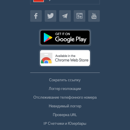
Русский
Сократить ссылку
Логгер геолокации
Отслеживание телефонного номера
Невидимый логгер
Проверка URL
IP Счетчики и Юзербары