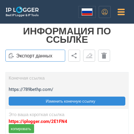
Best IP Logger & IP Tools
ИНФОРМАЦИЯ ПО
ССЫЛКЕ
Экспорт данных
Конечная ссылка
https://789bethp.com/
Изменить конечную ссылку
Это ваша короткая ссылка
https://iplogger.com/2E1FN4
копировать