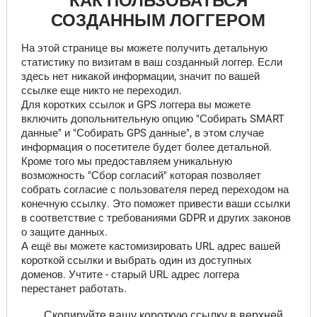
КАК ПОЛЬЗОВАТЬСЯ
СОЗДАННЫМ ЛОГГЕРОМ
На этой странице вы можете получить детальную
статистику по визитам в ваш созданный логгер. Если
здесь нет никакой информации, значит по вашей
ссылке еще никто не переходил.
Для коротких ссылок и GPS логгера вы можете
включить допольнительную опцию "Собирать SMART
данные" и "Собирать GPS данные", в этом случае
информация о посетителе будет более детальной.
Кроме того мы предоставляем уникальную
возможность "Сбор согласий" которая позволяет
собрать согласие с пользователя перед переходом на
конечную ссылку. Это поможет привести ваши ссылки
в соответствие с требованиями GDPR и других законов
о защите данных.
А ещё вы можете кастомизировать URL адрес вашей
короткой ссылки и выбрать один из доступных
доменов. Учтите - старый URL адрес логгера
перестанет работать.
Скопируйте вашу короткую ссылку в верхней