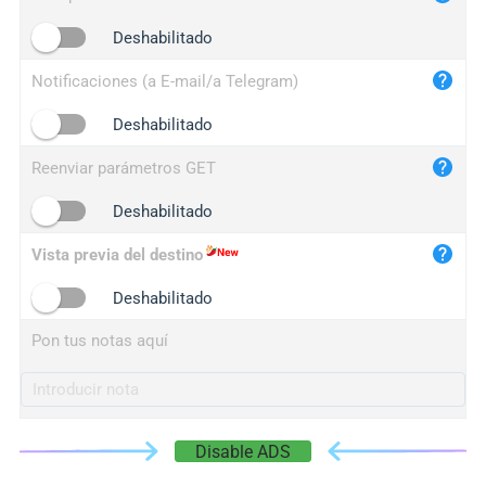
iplogger.cn
Deshabilitado
Notificaciones (a E-mail/a Telegram)
Deshabilitado
Reenviar parámetros GET
Deshabilitado
Vista previa del destino
Deshabilitado
Pon tus notas aquí
Disable ADS