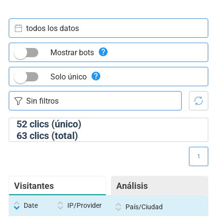
todos los datos
Mostrar bots
Solo único
52
clics (único)
63
clics (total)
1
Visitantes
Análisis
Date
IP/Provider
País/Ciudad