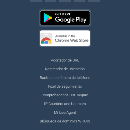
Acortador de URL
Rastreador de ubicación
Rastrear el número de teléfono
Píxel de seguimiento
Comprobador de URL seguro
IP Counters and Userbars
Mi UserAgent
Búsqueda de dominios WHOIS