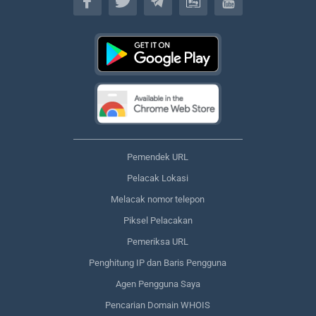
Pemendek URL
Pelacak Lokasi
Melacak nomor telepon
Piksel Pelacakan
Pemeriksa URL
Penghitung IP dan Baris Pengguna
Agen Pengguna Saya
Pencarian Domain WHOIS