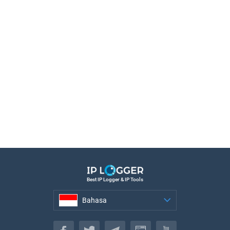
Best IP Logger & IP Tools
Bahasa
Bahasa