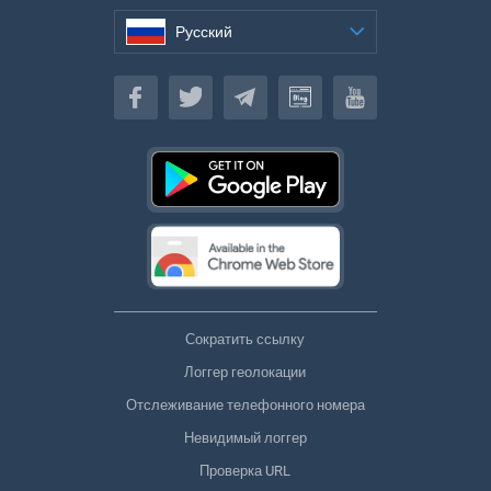
Русский
Русский
Сократить ссылку
Логгер геолокации
Отслеживание телефонного номера
Невидимый логгер
Проверка URL