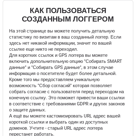
КАК ПОЛЬЗОВАТЬСЯ
СОЗДАННЫМ ЛОГГЕРОМ
На этой странице вы можете получить детальную
статистику по визитам в ваш созданный логгер. Если
здесь нет никакой информации, значит по вашей
ссылке еще никто не переходил.
Для коротких ссылок и GPS логгера вы можете
включить допольнительную опцию "Собирать SMART
данные" и "Собирать GPS данные", в этом случае
информация о посетителе будет более детальной.
Кроме того мы предоставляем уникальную
возможность "Сбор согласий" которая позволяет
собрать согласие с пользователя перед переходом на
конечную ссылку. Это поможет привести ваши ссылки
в соответствие с требованиями GDPR и других законов
о защите данных.
А ещё вы можете кастомизировать URL адрес вашей
короткой ссылки и выбрать один из доступных
доменов. Учтите - старый URL адрес логгера
перестанет работать.