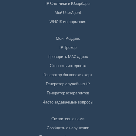
IP Счетчики и Юзербары
Мой UserAgent
WHOIS информация
Мой IP-адрес
IP Трекер
Проверить MAC адрес
Скорость интернета
Генератор банковских карт
Генератор случайных IP
Генератор юзерагентов
Часто задаваемые вопросы
Свяжитесь с нами
Сообщить о нарушении