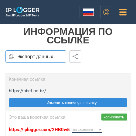
Best IP Logger & IP Tools
ИНФОРМАЦИЯ ПО
ССЫЛКЕ
Экспорт данных
Конечная ссылка
https://nbet.co.bz/
Изменить конечную ссылку
Это ваша короткая ссылка
копировать
https://iplogger.com/2HB0w5