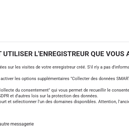
UTILISER L'ENREGISTREUR QUE VOUS 
s sur les visites de votre enregistreur créé. S'il n'y a pas d'informa
z activer les options supplémentaires "Collecter des données SMART
cte du consentement" qui vous permet de recueillir le consentement 
DPR et d'autres lois sur la protection des données.
rt et sélectionner l'un des domaines disponibles. Attention, l'anci
autre messagerie