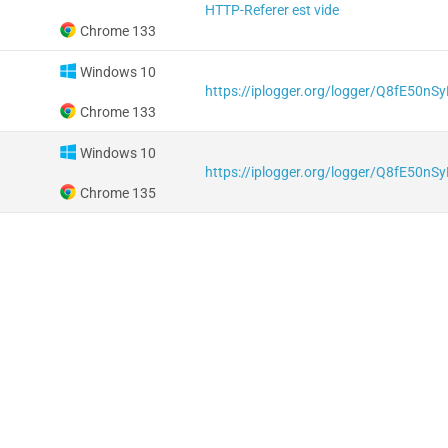
HTTP-Referer est vide
Chrome 133
Windows 10
https://iplogger.org/logger/Q8fE50nS
Chrome 133
Windows 10
https://iplogger.org/logger/Q8fE50nS
Chrome 135