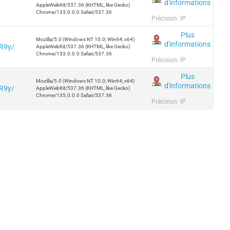
d'informations
AppleWebKit/537.36 (KHTML, like Gecko)
Chrome/133.0.0.0 Safari/537.36
Précision: IP
Plus
Mozilla/5.0 (Windows NT 10.0; Win64; x64)
d'informations
yR9y/
AppleWebKit/537.36 (KHTML, like Gecko)
Chrome/133.0.0.0 Safari/537.36
Précision: IP
Plus
Mozilla/5.0 (Windows NT 10.0; Win64; x64)
d'informations
yR9y/
AppleWebKit/537.36 (KHTML, like Gecko)
Chrome/135.0.0.0 Safari/537.36
Précision: IP