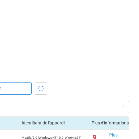
1
Identifiant de l'appareil
Plus d'informations
Plus
Mozilla/5.0 (Windows NT 10.0; Win64; x64)