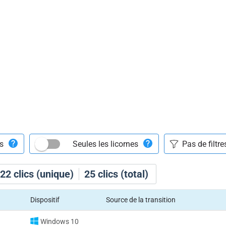
ts
Seules les licornes
22
clics (unique)
25
clics (total)
Dispositif
Source de la transition
Windows 10