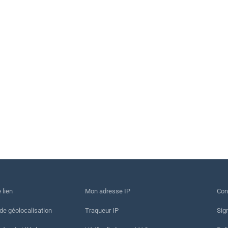
 lien
Mon adresse IP
Con
 de géolocalisation
Traqueur IP
Sig