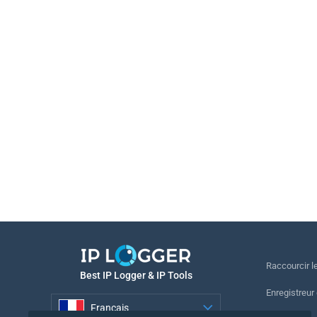
Raccourcir le
Best IP Logger & IP Tools
Enregistreur
Français