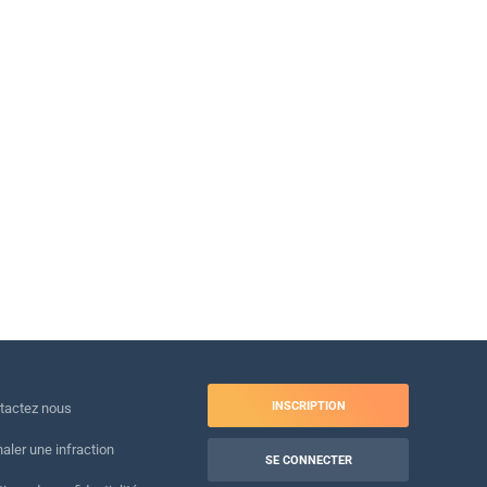
INSCRIPTION
tactez nous
naler une infraction
SE CONNECTER