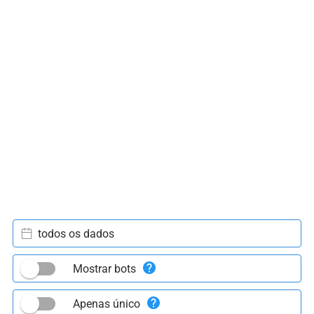
todos os dados
Mostrar bots
Apenas único