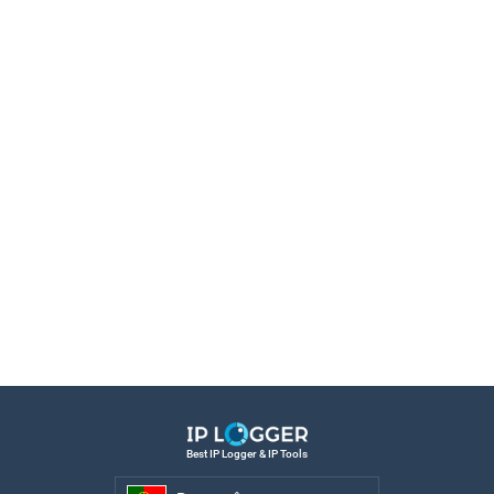
Best IP Logger & IP Tools