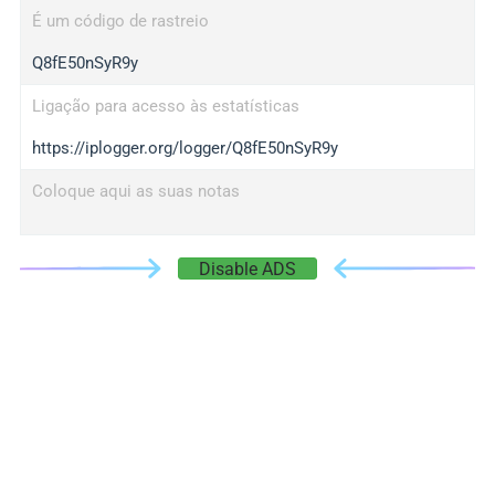
É um código de rastreio
Q8fE50nSyR9y
Ligação para acesso às estatísticas
https://iplogger.org/logger/Q8fE50nSyR9y
Coloque aqui as suas notas
Disable ADS