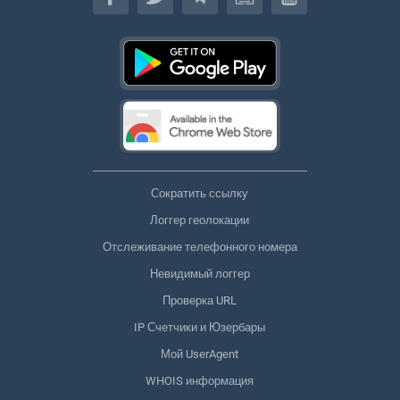
Сократить ссылку
Логгер геолокации
Отслеживание телефонного номера
Невидимый логгер
Проверка URL
IP Счетчики и Юзербары
Мой UserAgent
WHOIS информация