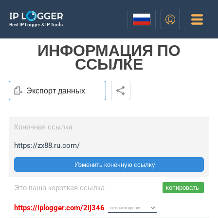
Best IP Logger & IP Tools
ИНФОРМАЦИЯ ПО
ССЫЛКЕ
Экспорт данных
Конечная ссылка
https://zx88.ru.com/
Изменить конечную ссылку
Это ваша короткая ссылка
копировать
https://iplogger.com/2ij346