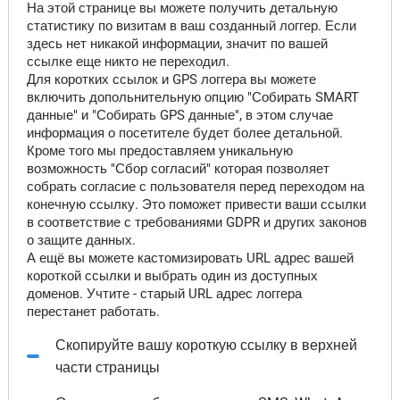
На этой странице вы можете получить детальную
статистику по визитам в ваш созданный логгер. Если
здесь нет никакой информации, значит по вашей
ссылке еще никто не переходил.
Для коротких ссылок и GPS логгера вы можете
включить допольнительную опцию "Собирать SMART
данные" и "Собирать GPS данные", в этом случае
информация о посетителе будет более детальной.
Кроме того мы предоставляем уникальную
возможность "Сбор согласий" которая позволяет
собрать согласие с пользователя перед переходом на
конечную ссылку. Это поможет привести ваши ссылки
в соответствие с требованиями GDPR и других законов
о защите данных.
А ещё вы можете кастомизировать URL адрес вашей
короткой ссылки и выбрать один из доступных
доменов. Учтите - старый URL адрес логгера
перестанет работать.
Скопируйте вашу короткую ссылку в верхней
части страницы