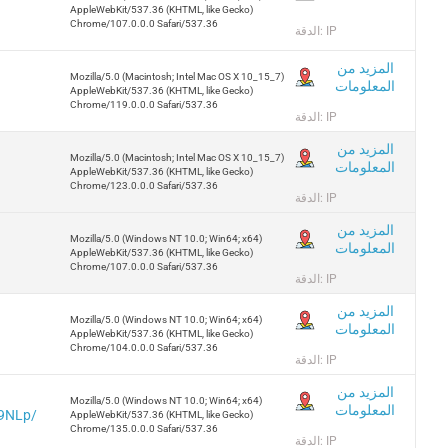
AppleWebKit/537.36 (KHTML, like Gecko)
Chrome/107.0.0.0 Safari/537.36
الدقة: IP
المزيد من
Mozilla/5.0 (Macintosh; Intel Mac OS X 10_15_7)
المعلومات
AppleWebKit/537.36 (KHTML, like Gecko)
Chrome/119.0.0.0 Safari/537.36
الدقة: IP
المزيد من
Mozilla/5.0 (Macintosh; Intel Mac OS X 10_15_7)
المعلومات
AppleWebKit/537.36 (KHTML, like Gecko)
Chrome/123.0.0.0 Safari/537.36
الدقة: IP
المزيد من
Mozilla/5.0 (Windows NT 10.0; Win64; x64)
المعلومات
AppleWebKit/537.36 (KHTML, like Gecko)
Chrome/107.0.0.0 Safari/537.36
الدقة: IP
المزيد من
Mozilla/5.0 (Windows NT 10.0; Win64; x64)
المعلومات
AppleWebKit/537.36 (KHTML, like Gecko)
Chrome/104.0.0.0 Safari/537.36
الدقة: IP
المزيد من
Mozilla/5.0 (Windows NT 10.0; Win64; x64)
المعلومات
h9NLp/
AppleWebKit/537.36 (KHTML, like Gecko)
Chrome/135.0.0.0 Safari/537.36
الدقة: IP