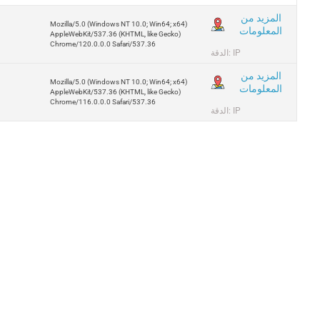
المزيد من
Mozilla/5.0 (Windows NT 10.0; Win64; x64)
المعلومات
AppleWebKit/537.36 (KHTML, like Gecko)
Chrome/120.0.0.0 Safari/537.36
الدقة: IP
المزيد من
Mozilla/5.0 (Windows NT 10.0; Win64; x64)
المعلومات
AppleWebKit/537.36 (KHTML, like Gecko)
Chrome/116.0.0.0 Safari/537.36
الدقة: IP