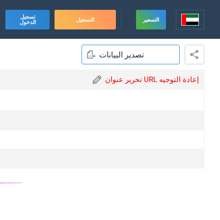
تسجيل
التسعير
التسجيل
الدخول
تصدير البيانات
تحرير عنوان URL إعادة التوجيه