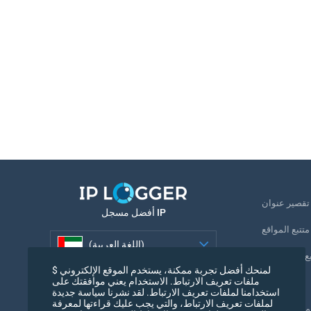
U
أفضل مسجل IP
متتبع المواقع
(اللغة العربية)
بع رقم الهاتف
لمنحك أفضل تجربة ممكنة، يستخدم الموقع الإلكتروني $
(اللغة العربية)
ملفات تعريف الارتباط. الاستخدام يعني موافقتك على
بكسل التتبع
استخدامنا لملفات تعريف الارتباط. لقد نشرنا سياسة جديدة
لملفات تعريف الارتباط، والتي يجب عليك قراءتها لمعرفة