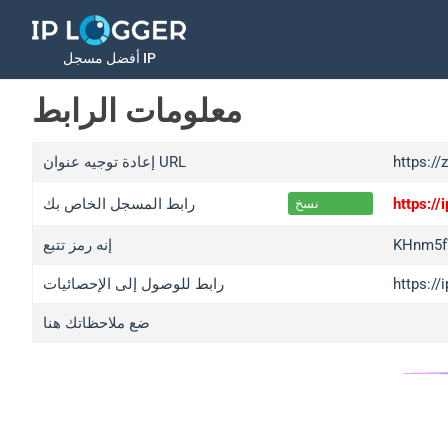
أفضل مسجل IP
معلومات الرابط
https://
إعادة توجيه عنوان URL
https:/
رابط المسجل الخاص بك
نسخ
KHnm5f
إنه رمز تتبع
https:/
رابط للوصول إلى الإحصائيات
ضع ملاحظاتك هنا