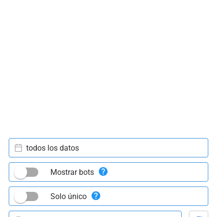
todos los datos
Mostrar bots
Solo único