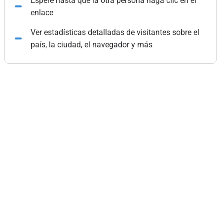
Espere hasta que la otra persona haga clic en el
enlace
Ver estadísticas detalladas de visitantes sobre el
país, la ciudad, el navegador y más