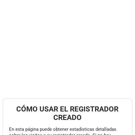
CÓMO USAR EL REGISTRADOR
CREADO
En esta página puede obtener estadísticas detalladas