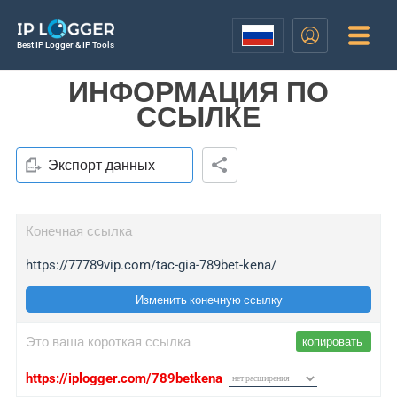
Best IP Logger & IP Tools
ИНФОРМАЦИЯ ПО
ССЫЛКЕ
Экспорт данных
Конечная ссылка
https://77789vip.com/tac-gia-789bet-kena/
Изменить конечную ссылку
Это ваша короткая ссылка
копировать
https://iplogger.com/789betkena