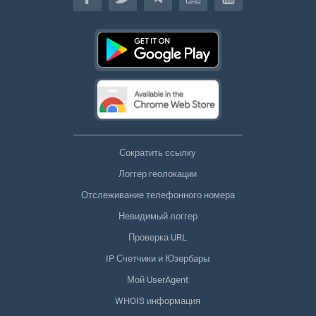
Сократить ссылку
Логгер геолокации
Отслеживание телефонного номера
Невидимый логгер
Проверка URL
IP Счетчики и Юзербары
Мой UserAgent
WHOIS информация