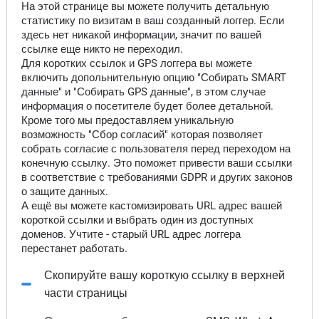
На этой странице вы можете получить детальную
статистику по визитам в ваш созданный логгер. Если
здесь нет никакой информации, значит по вашей
ссылке еще никто не переходил.
Для коротких ссылок и GPS логгера вы можете
включить допольнительную опцию "Собирать SMART
данные" и "Собирать GPS данные", в этом случае
информация о посетителе будет более детальной.
Кроме того мы предоставляем уникальную
возможность "Сбор согласий" которая позволяет
собрать согласие с пользователя перед переходом на
конечную ссылку. Это поможет привести ваши ссылки
в соответствие с требованиями GDPR и других законов
о защите данных.
А ещё вы можете кастомизировать URL адрес вашей
короткой ссылки и выбрать один из доступных
доменов. Учтите - старый URL адрес логгера
перестанет работать.
Скопируйте вашу короткую ссылку в верхней
части страницы