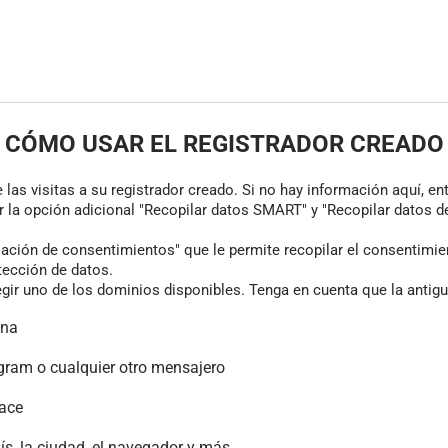
CÓMO USAR EL REGISTRADOR CREADO
las visitas a su registrador creado. Si no hay información aquí, en
r la opción adicional "Recopilar datos SMART" y "Recopilar datos de
ión de consentimientos" que le permite recopilar el consentimiento
tección de datos.
gir uno de los dominios disponibles. Tenga en cuenta que la antigu
ina
gram o cualquier otro mensajero
lace
aís, la ciudad, el navegador y más