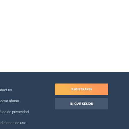
REGISTRARSE
tact us
ortar abuso
INICIAR SESIÓN
ítica de privacidad
diciones de uso