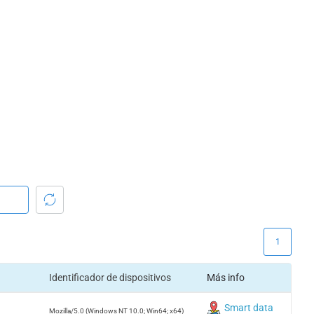
1
Identificador de dispositivos
Más info
Smart data
Mozilla/5.0 (Windows NT 10.0; Win64; x64)