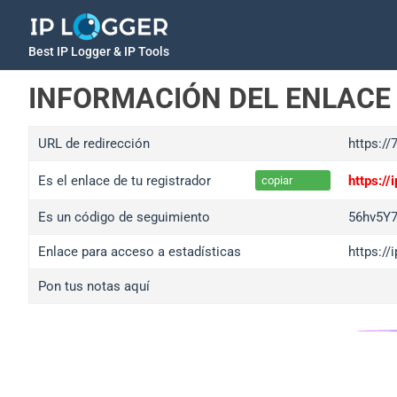
Best IP Logger & IP Tools
INFORMACIÓN DEL ENLACE
URL de redirección
https:/
Es el enlace de tu registrador
https:/
copiar
Es un código de seguimiento
56hv5Y
Enlace para acceso a estadísticas
https:/
Pon tus notas aquí