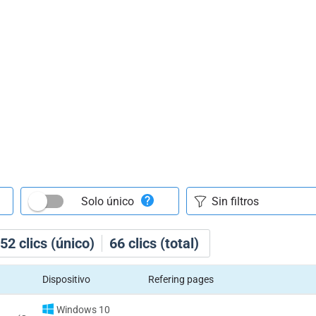
Solo único
52
clics (único)
66
clics (total)
Dispositivo
Refering pages
Windows 10