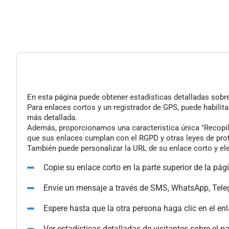
En esta página puede obtener estadísticas detalladas sobre 
Para enlaces cortos y un registrador de GPS, puede habilita
más detallada.
Además, proporcionamos una característica única "Recopilac
que sus enlaces cumplan con el RGPD y otras leyes de pro
También puede personalizar la URL de su enlace corto y ele
Copie su enlace corto en la parte superior de la pág
Envíe un mensaje a través de SMS, WhatsApp, Tele
Espere hasta que la otra persona haga clic en el en
Ver estadísticas detalladas de visitantes sobre el p