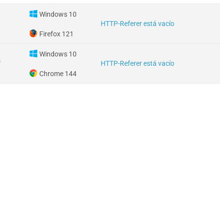
Windows 10
HTTP-Referer está vacío
Firefox 121
Windows 10
s
HTTP-Referer está vacío
Chrome 144