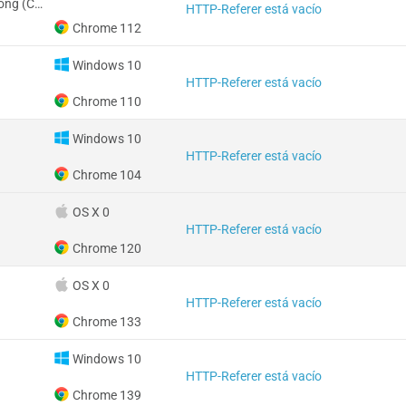
RAE de Hong Kong (China)
HTTP-Referer está vacío
Chrome 112
Windows 10
HTTP-Referer está vacío
Chrome 110
Windows 10
HTTP-Referer está vacío
Chrome 104
OS X 0
HTTP-Referer está vacío
Chrome 120
OS X 0
HTTP-Referer está vacío
Chrome 133
Windows 10
HTTP-Referer está vacío
Chrome 139