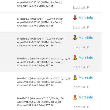
AppleWebKit/537.36 (KHTML, like Gecko)
Chrome/112.0.0.0 Safari/537.36
Exactitud: IP
More info
Mozilla/5.0 (Windows NT 10.0; Win64; x64)
AppleWebKit/537.36 (KHTML, like Gecko)
Chrome/110.0.0.0 Safari/537.36
Exactitud: IP
More info
Mozilla/5.0 (Windows NT 10.0; Win64; x64)
AppleWebKit/537.36 (KHTML, like Gecko)
Chrome/104.0.0.0 Safari/537.36
Exactitud: IP
More info
Mozilla/5.0 (Macintosh; Intel Mac OS X 10_15_7)
AppleWebKit/537.36 (KHTML, like Gecko)
Chrome/120.0.0.0 Safari/537.36
Exactitud: IP
More info
Mozilla/5.0 (Macintosh; Intel Mac OS X 10_15_7)
AppleWebKit/537.36 (KHTML, like Gecko)
Chrome/133.0.0.0 Safari/537.36
Exactitud: IP
More info
Mozilla/5.0 (Windows NT 10.0; Win64; x64)
AppleWebKit/537.36 (KHTML, like Gecko)
Chrome/139.0.0.0 Safari/537.36
Exactitud: IP