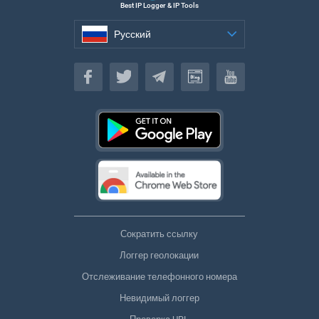
Best IP Logger & IP Tools
Русский
Русский
Сократить ссылку
Логгер геолокации
Отслеживание телефонного номера
Невидимый логгер