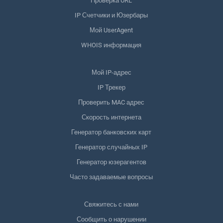
Проверка URL
IP Счетчики и Юзербары
Мой UserAgent
WHOIS информация
Мой IP-адрес
IP Трекер
Проверить MAC адрес
Скорость интернета
Генератор банковских карт
Генератор случайных IP
Генератор юзерагентов
Часто задаваемые вопросы
Свяжитесь с нами
Сообщить о нарушении