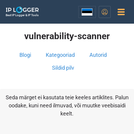
Best IP Logger & IP Tools
vulnerability-scanner
Blogi
Kategooriad
Autorid
Sildid pilv