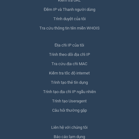
Kiểm tra URL
Đếm IP và Thanh người dùng
Trình duyệt của tôi
Tra cứu thông tin tên miền WHOIS
Địa chỉ IP của tôi
Trình theo dõi địa chỉ IP
Tra cứu địa chỉ MAC
Kiểm tra tốc độ internet
Trình tạo thẻ tín dụng
Trình tạo địa chỉ IP ngẫu nhiên
Trình tạo Useragent
Câu hỏi thường gặp
Liên hệ với chúng tôi
Báo cáo lạm dụng