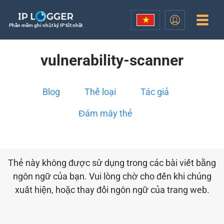
Phần mềm ghi nhật ký IP tốt nhất
vulnerability-scanner
Blog
Thể loại
Tác giả
Đám mây thẻ