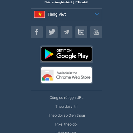
Phần mềm ghi nhật ký IP tốt nhất
Tiếng Việt
Tiếng Việt
Công cụ rút gọn URL
Theo dõi vị trí
Theo dõi số điện thoại
Pixel theo dõi