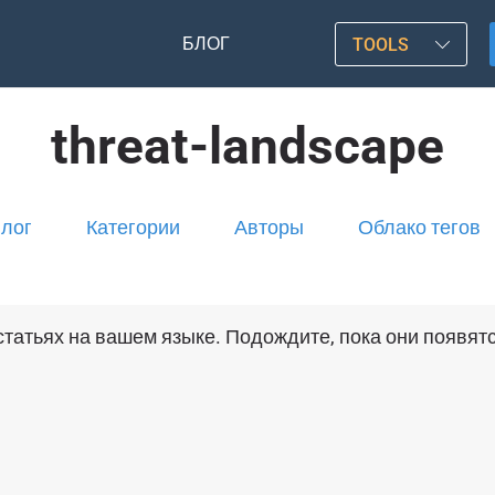
БЛОГ
TOOLS
threat-landscape
лог
Категории
Авторы
Облако тегов