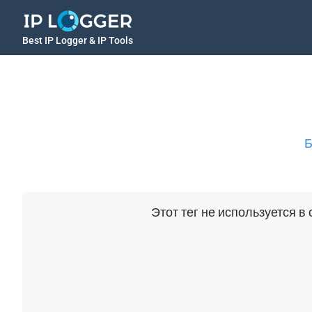
Best IP Logger & IP Tools
Б