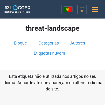
Best IP Logger & IP Tools
threat-landscape
Blogue
Categorias
Autores
Etiquetas nuvem