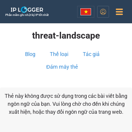
Phần mềm ghi nhật ký IP tốt nhất
threat-landscape
Blog
Thể loại
Tác giả
Đám mây thẻ