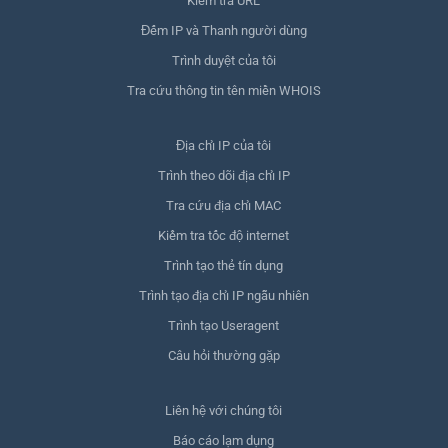
Kiểm tra URL
Đếm IP và Thanh người dùng
Trình duyệt của tôi
Tra cứu thông tin tên miền WHOIS
Địa chỉ IP của tôi
Trình theo dõi địa chỉ IP
Tra cứu địa chỉ MAC
Kiểm tra tốc độ internet
Trình tạo thẻ tín dụng
Trình tạo địa chỉ IP ngẫu nhiên
Trình tạo Useragent
Câu hỏi thường gặp
Liên hệ với chúng tôi
Báo cáo lạm dụng