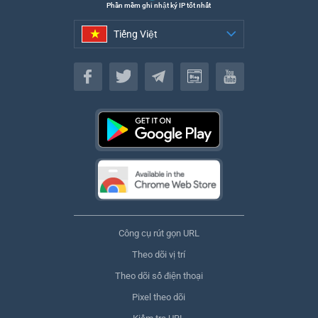
Phần mềm ghi nhật ký IP tốt nhất
Tiếng Việt
Tiếng Việt
Công cụ rút gọn URL
Theo dõi vị trí
Theo dõi số điện thoại
Pixel theo dõi