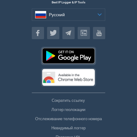
Best IP Logger & IP Tools
Русский
Русский
Сократить ссылку
Логгер геолокации
Отслеживание телефонного номера
Невидимый логгер