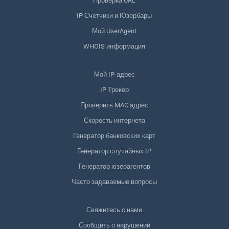
Проверка URL
IP Счетчики и Юзербары
Мой UserAgent
WHOIS информация
Мой IP-адрес
IP Трекер
Проверить MAC адрес
Скорость интернета
Генератор банковских карт
Генератор случайных IP
Генератор юзерагентов
Часто задаваемые вопросы
Свяжитесь с нами
Сообщить о нарушении