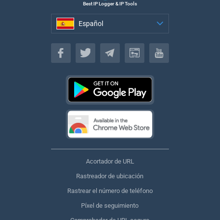
Best IP Logger & IP Tools
Español
Español
Acortador de URL
Rastreador de ubicación
Rastrear el número de teléfono
Píxel de seguimiento