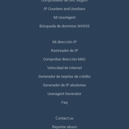
Comprobador de URL seguro
IP Counters and Userbars
Mi UserAgent
Búsqueda de dominios WHOIS
Mi dirección IP
Rastreador de IP
Comprobar dirección MAC
Velocidad de Internet
Generador de tarjetas de crédito
Generador de IP aleatorias
Useragent Generator
Faq
Сontact us
Reportar abuso