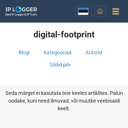
Best IP Logger & IP Tools
digital-footprint
Blogi
Kategooriad
Autorid
Sildid pilv