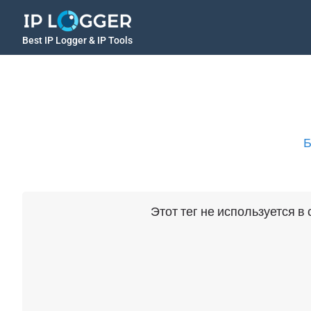
Best IP Logger & IP Tools
Б