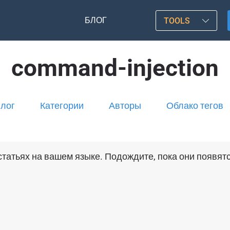
БЛОГ
TOOLS
command-injection
лог
Категории
Авторы
Облако тегов