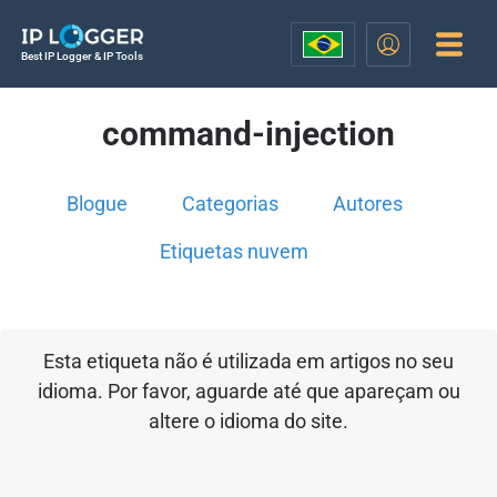
Best IP Logger & IP Tools
command-injection
Blogue
Categorias
Autores
Etiquetas nuvem