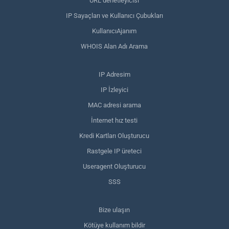
URL denetleyicisi
IP Sayaçları ve Kullanıcı Çubukları
KullanıcıAjanım
WHOIS Alan Adı Arama
IP Adresim
IP İzleyici
MAC adresi arama
İnternet hız testi
Kredi Kartları Oluşturucu
Rastgele IP üreteci
Useragent Oluşturucu
SSS
Bize ulaşın
Kötüye kullanım bildir