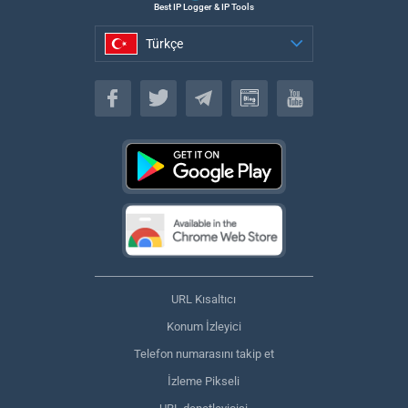
Best IP Logger & IP Tools
Türkçe
Türkçe
URL Kısaltıcı
Konum İzleyici
Telefon numarasını takip et
İzleme Pikseli