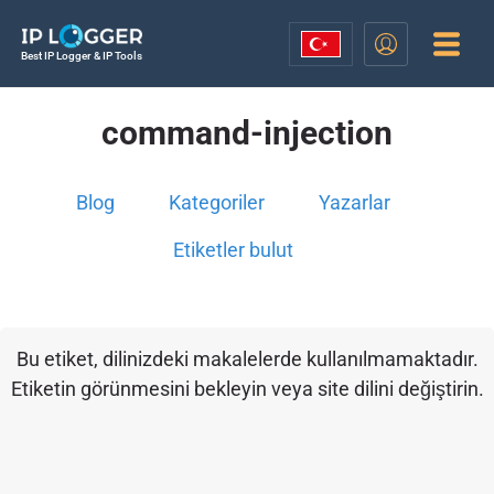
Best IP Logger & IP Tools
command-injection
Blog
Kategoriler
Yazarlar
Etiketler bulut