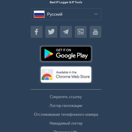
Best IP Logger & IP Tools
Русский
Русский
Сократить ссылку
Логгер геолокации
Отслеживание телефонного номера
Невидимый логгер