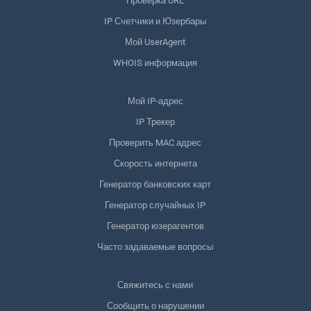
Проверка URL
IP Счетчики и Юзербары
Мой UserAgent
WHOIS информация
Мой IP-адрес
IP Трекер
Проверить MAC адрес
Скорость интернета
Генератор банковских карт
Генератор случайных IP
Генератор юзерагентов
Часто задаваемые вопросы
Свяжитесь с нами
Сообщить о нарушении